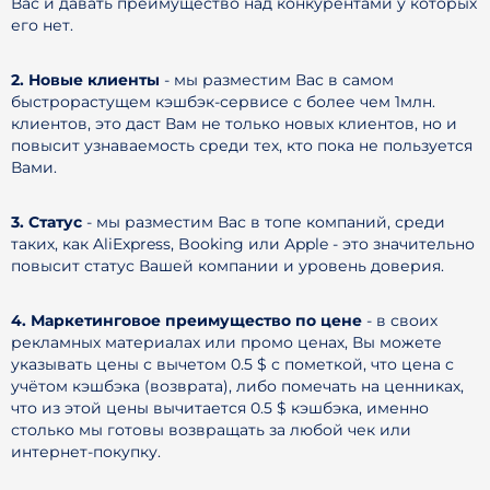
Вас и давать преимущество над конкурентами у которых
его нет.
2. Новые клиенты
- мы разместим Вас в самом
быстрорастущем кэшбэк-сервисе с более чем 1млн.
клиентов, это даст Вам не только новых клиентов, но и
повысит узнаваемость среди тех, кто пока не пользуется
Вами.
3. Статус
- мы разместим Вас в топе компаний, среди
таких, как AliExpress, Booking или Apple - это значительно
повысит статус Вашей компании и уровень доверия.
4. Маркетинговое преимущество по цене
- в своих
рекламных материалах или промо ценах, Вы можете
указывать цены с вычетом 0.5 $ с пометкой, что цена с
учётом кэшбэка (возврата), либо помечать на ценниках,
что из этой цены вычитается 0.5 $ кэшбэка, именно
столько мы готовы возвращать за любой чек или
интернет-покупку.