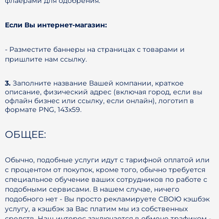
флаерами для одобрения.
Если Вы интернет-магазин:
- Разместите баннеры на страницах с товарами и
пришлите нам ссылку.
3.
Заполните название Вашей компании, краткое
описание, физический адрес (включая город, если вы
офлайн бизнес или ссылку, если онлайн), логотип в
формате PNG, 143x59.
ОБЩЕЕ:
Обычно, подобные услуги идут с тарифной оплатой или
с процентом от покупок, кроме того, обычно требуется
специальное обучение ваших сотрудников по работе с
подобными сервисами. В нашем случае, ничего
подобного нет - Вы просто рекламируете СВОЮ кэшбэк
услугу, а кэшбэк за Вас платим мы из собственных
средств. Наш интерес заключается в обмене трафиком -