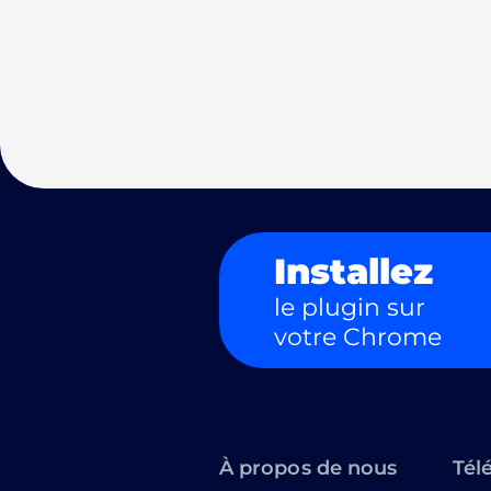
Installez
le plugin sur
votre Chrome
À propos de nous
Tél