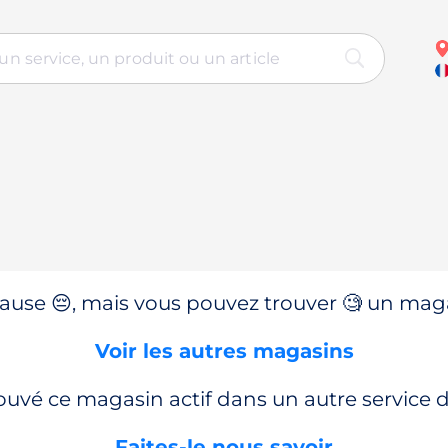
use 😔, mais vous pouvez trouver 🧐 un magas
Voir les autres magasins
ouvé ce magasin actif dans un autre service
Faites-le nous savoir