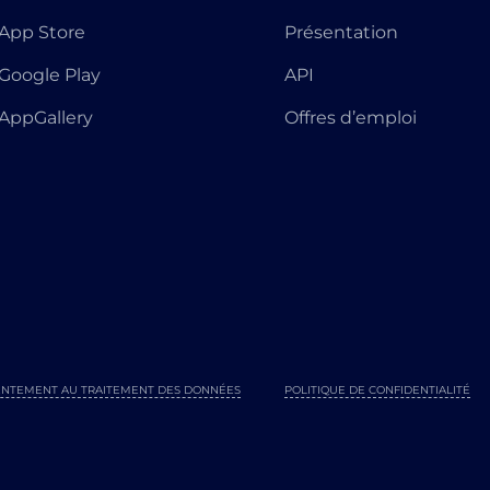
App Store
Présentation
Google Play
API
AppGallery
Offres d’emploi
NTEMENT AU TRAITEMENT DES DONNÉES
POLITIQUE DE CONFIDENTIALITÉ