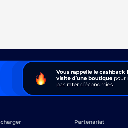
Vous rappelle le cashback l
visite d’une boutique
pour 
pas rater d’économies.
écharger
Partenariat