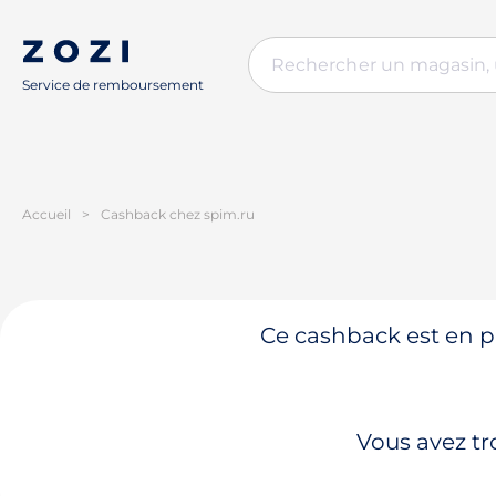
Service de remboursement
Accueil
>
Cashback chez spim.ru
Ce cashback est en pa
Vous avez tr