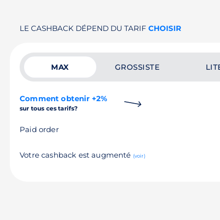
LE CASHBACK DÉPEND DU TARIF
CHOISIR
MAX
GROSSISTE
LIT
Comment obtenir +2%
sur tous ces tarifs?
Paid order
Votre cashback est augmenté
(voir)