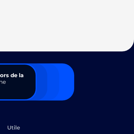
ors de la
ne
Utile