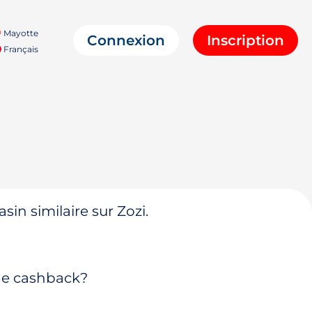
Mayotte
Connexion
Inscription
Français
in similaire sur Zozi.
 de cashback?