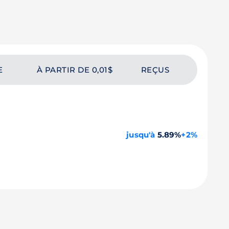
E
À PARTIR DE 0,01$
REÇUS
jusqu'à
5.89%
+2%