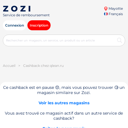
Mayotte
Français
Service de remboursement
Connexion
Inscription
Accueil
>
Cashback chez qlean.ru
Ce cashback est en pause 😔, mais vous pouvez trouver 🧐 un
magasin similaire sur Zozi.
Voir les autres magasins
Vous avez trouvé ce magasin actif dans un autre service de
cashback?