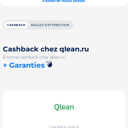
Faites-le nous savoir
CASHBACK
RÈGLES D'ATTRIBUTION
Cashback chez qlean.ru
Énorme cashback chez qlean.ru
💣
+ Garanties
Cashback jusqu'à