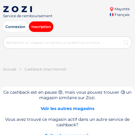
Mayotte
Français
Service de remboursement
Connexion
Inscription
Accueil
>
Cashback chez HomeX
Ce cashback est en pause 😔, mais vous pouvez trouver 🧐 un
magasin similaire sur Zozi.
Voir les autres magasins
Vous avez trouvé ce magasin actif dans un autre service de
cashback?