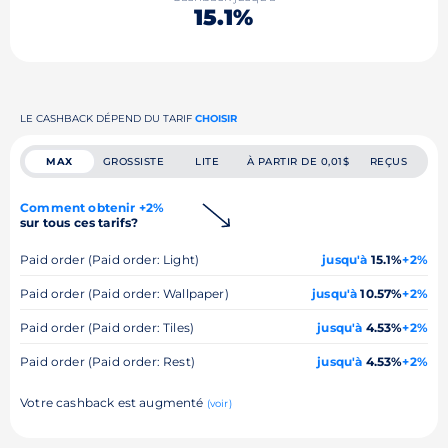
15.1%
LE CASHBACK DÉPEND DU TARIF
CHOISIR
MAX
GROSSISTE
LITE
À PARTIR DE 0,01$
REÇUS
Comment obtenir +2%
sur tous ces tarifs?
Paid order (Paid order: Light)
jusqu'à
15.1%
+2%
Paid order (Paid order: Wallpaper)
jusqu'à
10.57%
+2%
Paid order (Paid order: Tiles)
jusqu'à
4.53%
+2%
Paid order (Paid order: Rest)
jusqu'à
4.53%
+2%
Votre cashback est augmenté
(voir)