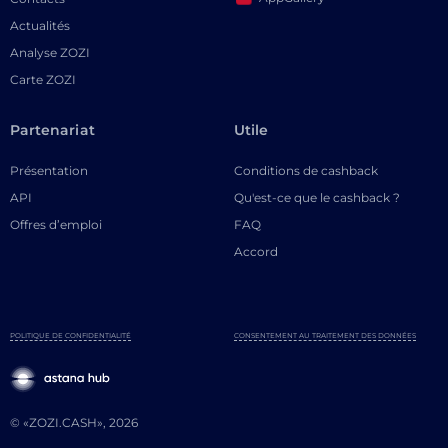
Actualités
Analyse ZOZI
Carte ZOZI
Partenariat
Utile
Présentation
Conditions de cashback
API
Qu'est-ce que le cashback ?
Offres d’emploi
FAQ
Accord
POLITIQUE DE CONFIDENTIALITÉ
CONSENTEMENT AU TRAITEMENT DES DONNÉES
© «ZOZI.CASH», 2026