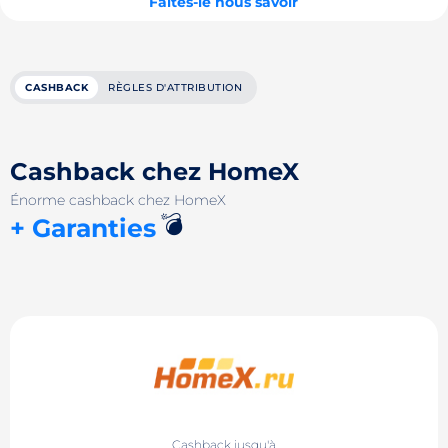
Faites-le nous savoir
CASHBACK
RÈGLES D'ATTRIBUTION
Cashback chez HomeX
Énorme cashback chez HomeX
💣
+ Garanties
Cashback jusqu'à