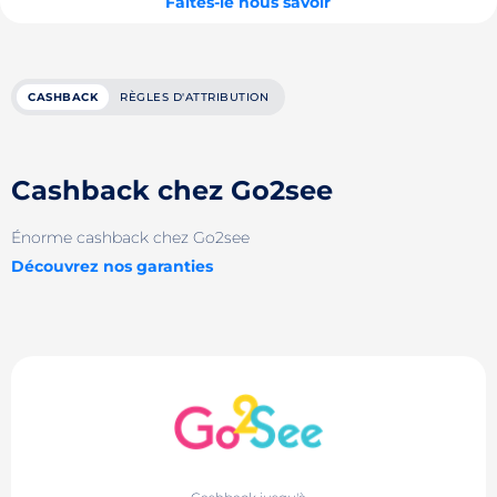
Faites-le nous savoir
CASHBACK
RÈGLES D'ATTRIBUTION
Cashback chez Go2see
Énorme cashback chez Go2see
Découvrez nos garanties