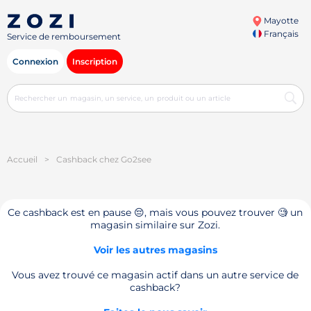
Mayotte
Français
Service de remboursement
Connexion
Inscription
Accueil
>
Cashback chez Go2see
Ce cashback est en pause 😔, mais vous pouvez trouver 🧐 un
magasin similaire sur Zozi.
Voir les autres magasins
Vous avez trouvé ce magasin actif dans un autre service de
cashback?