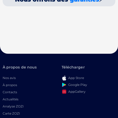
À propos de nous
Télécharger
Nos avis
App Store
Google Play
À propos
AppGallery
Contacts
Actualités
Analyse ZOZI
Carte ZOZI