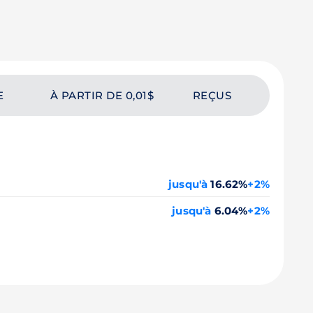
E
À PARTIR DE 0,01$
REÇUS
jusqu'à
16.62%
+2%
jusqu'à
6.04%
+2%