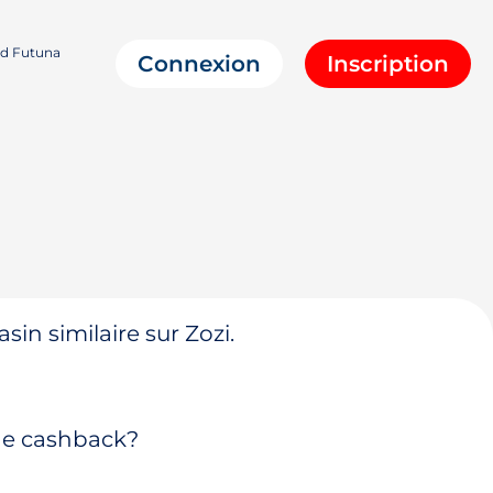
nd Futuna
Connexion
Inscription
in similaire sur Zozi.
 de cashback?