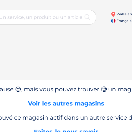
Wallis a
Français
use 😔, mais vous pouvez trouver 🧐 un magas
Voir les autres magasins
ouvé ce magasin actif dans un autre service
Faites-le nous savoir