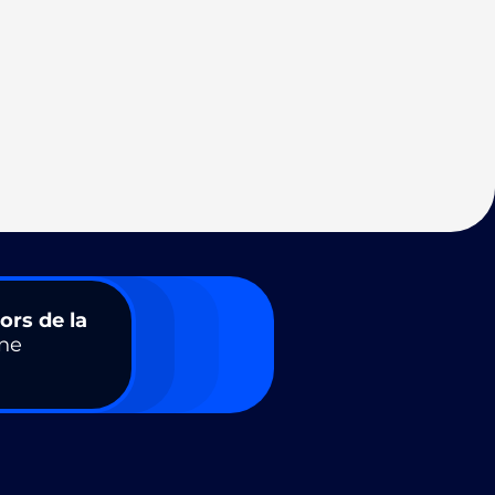
ors de la
ne