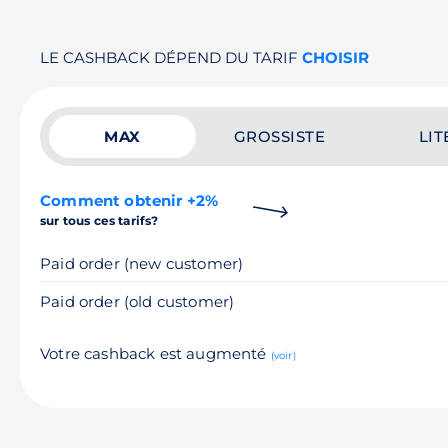
LE CASHBACK DÉPEND DU TARIF
CHOISIR
MAX
GROSSISTE
LIT
Comment obtenir +2%
sur tous ces tarifs?
Paid order (new customer)
Paid order (old customer)
Votre cashback est augmenté
(voir)