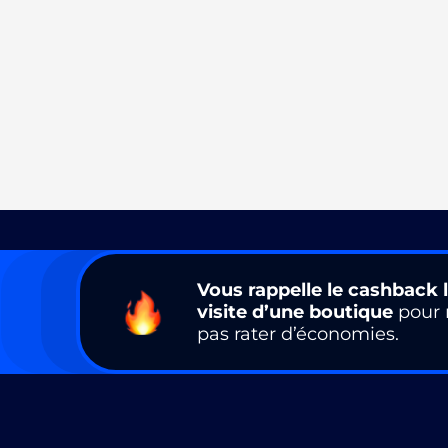
Vous rappelle le cashback l
visite d’une boutique
pour 
pas rater d’économies.