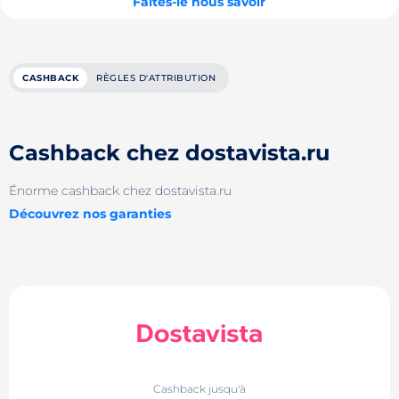
Faites-le nous savoir
CASHBACK
RÈGLES D'ATTRIBUTION
Cashback chez dostavista.ru
Énorme cashback chez dostavista.ru
Découvrez nos garanties
Cashback jusqu'à