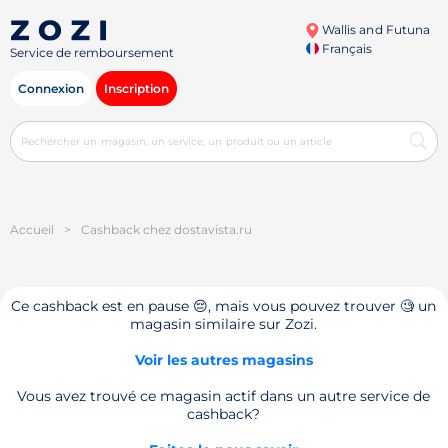
Wallis and Futuna
Français
Service de remboursement
Connexion
Inscription
Accueil
>
Cashback chez dostavista.ru
Ce cashback est en pause 😔, mais vous pouvez trouver 🧐 un
magasin similaire sur Zozi.
Voir les autres magasins
Vous avez trouvé ce magasin actif dans un autre service de
cashback?