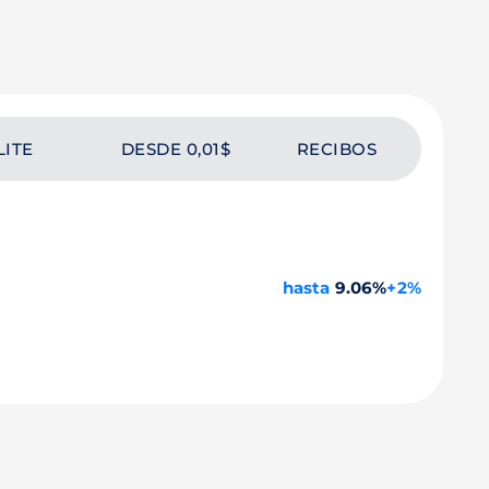
LITE
DESDE 0,01$
RECIBOS
hasta
9.06%
+2%