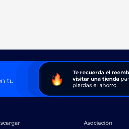
Te recuerda el reemb
visitar una tienda
par
n tu
pierdas el ahorro.
scargar
Asociación