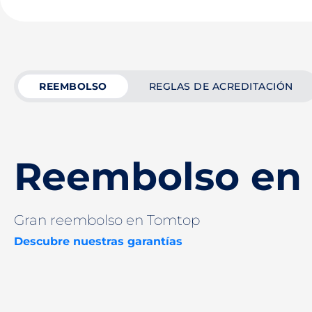
REEMBOLSO
REGLAS DE ACREDITACIÓN
Reembolso en
Gran reembolso en Tomtop
Descubre nuestras garantías