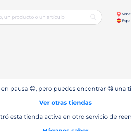
Vene
Espa
en pausa 😔, pero puedes encontrar 🧐 una ti
Ver otras tiendas
ró esta tienda activa en otro servicio de re
Háganos saber