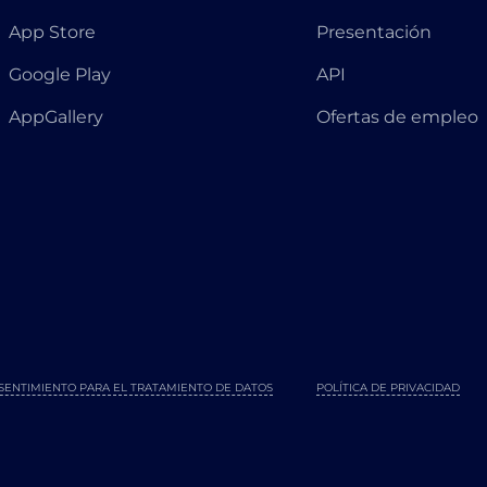
App Store
Presentación
Google Play
API
AppGallery
Ofertas de empleo
SENTIMIENTO PARA EL TRATAMIENTO DE DATOS
POLÍTICA DE PRIVACIDAD