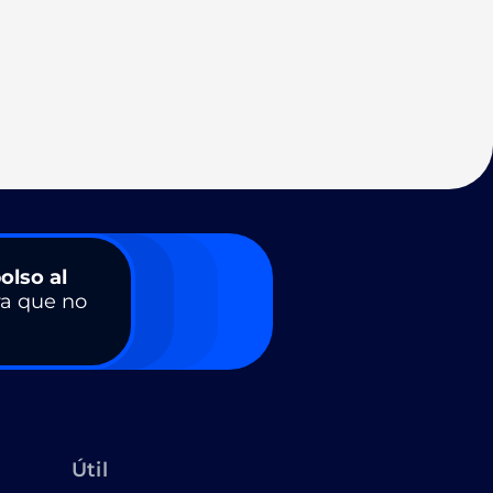
olso al
a que no
Útil