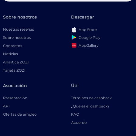
Sobre nosotros
Descargar
Nuestras reseñas
App Store
Google Play
Sobre nosotros
AppGallery
Contactos
Noticias
Analítica ZOZI
Tarjeta ZOZI
Asociación
Útil
Presentación
Términos de cashback
API
¿Qué es el cashback?
Ofertas de empleo
FAQ
Acuerdo