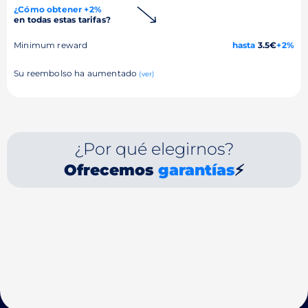
¿Cómo obtener +2%
en todas estas tarifas?
Minimum reward
hasta
3.5€
+2%
Su reembolso ha aumentado
(ver)
¿Por qué elegirnos?
Ofrecemos
garantías
⚡