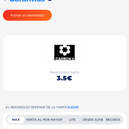
Activar el reembolso
Reembolso hasta
3.5€
EL REEMBOLSO DEPENDE DE LA TARIFA
ELEGIR
MAX
VENTA AL POR MAYOR
LITE
DESDE 0,01$
RECIBOS