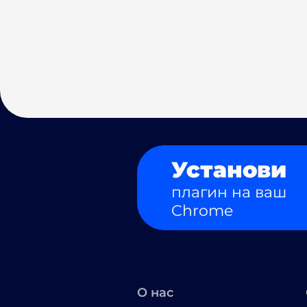
Установи
плагин на ваш
Chrome
О нас