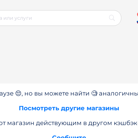
аузе 😔, но вы можете найти 🧐 аналогичны
Посмотреть другие магазины
от магазин действующим в другом кэшбэк
Сообщите