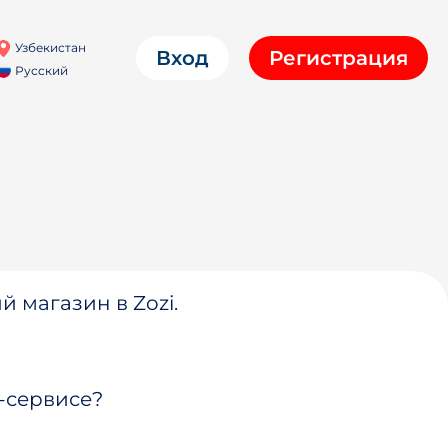
Узбекистан
Вход
Регистрация
Русский
й магазин в Zozi.
-сервисе?