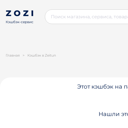
Кэшбэк-сервис
Главная
>
Кэшбэк в Zeitun
Этот кэшбэк на п
Нашли эт