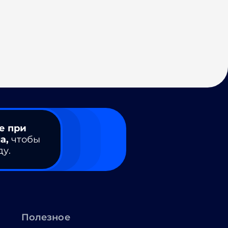
е при
а,
чтобы
ду.
Полезное