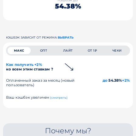
54.38%
КЭШБЭК ЗАВИСИТ ОТ РЕЖИМА
ВЫБРАТЬ
МАКС
ОПТ
ЛАЙТ
ОТ 1₽
ЧЕКИ
Как получить +2%
ко всем этим ставкам ?
Оплаченный заказ за месяц (новый
до
54.38%
+2%
пользователь)
Ваш кэшбэк увеличен
(смотреть)
Почему мы?