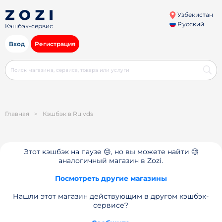
Узбекистан
Русский
Кэшбэк-сервис
Вход
Регистрация
Главная
>
Кэшбэк в Ru vds
Этот кэшбэк на паузе 😔, но вы можете найти 🧐
аналогичный магазин в Zozi.
Посмотреть другие магазины
Нашли этот магазин действующим в другом кэшбэк-
сервисе?