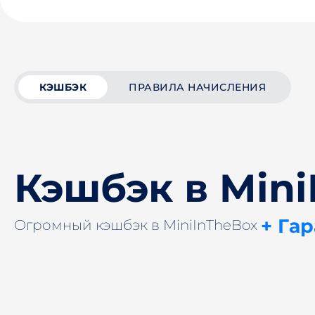
КЭШБЭК
ПРАВИЛА НАЧИСЛЕНИЯ
Кэшбэк в Mini
+ Га
Огромный кэшбэк в MiniInTheBox