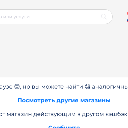
аузе 😔, но вы можете найти 🧐 аналогичны
Посмотреть другие магазины
от магазин действующим в другом кэшбэк
Сообщите