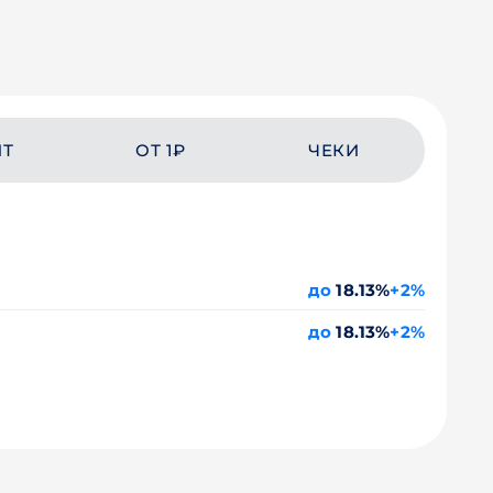
ЙТ
ОТ 1₽
ЧЕКИ
до
18.13%
+2%
до
18.13%
+2%