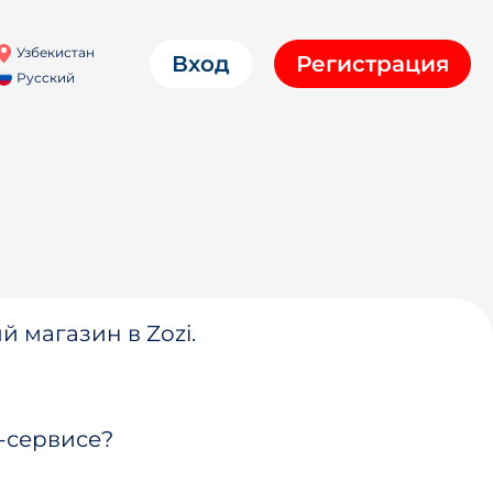
Узбекистан
Вход
Регистрация
Русский
й магазин в Zozi.
-сервисе?