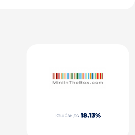
18.13%
Кэшбэк до