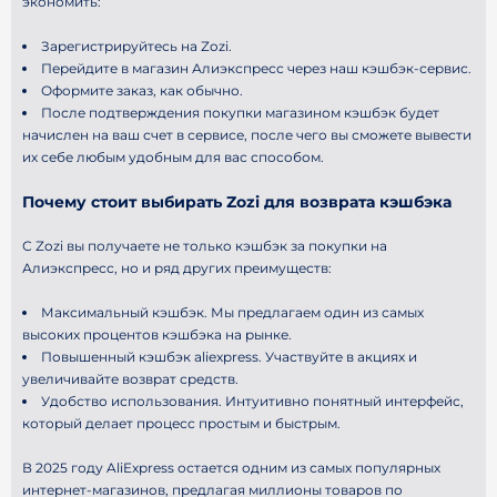
экономить:
Зарегистрируйтесь на Zozi.
Перейдите в магазин Алиэкспресс через наш кэшбэк-сервис.
Оформите заказ, как обычно.
После подтверждения покупки магазином кэшбэк будет
начислен на ваш счет в сервисе, после чего вы сможете вывести
их себе любым удобным для вас способом.
Почему стоит выбирать Zozi для возврата кэшбэка
С Zozi вы получаете не только кэшбэк за покупки на
Алиэкспресс, но и ряд других преимуществ:
Максимальный кэшбэк. Мы предлагаем один из самых
высоких процентов кэшбэка на рынке.
Повышенный кэшбэк aliexpress. Участвуйте в акциях и
увеличивайте возврат средств.
Удобство использования. Интуитивно понятный интерфейс,
который делает процесс простым и быстрым.
В 2025 году AliExpress остается одним из самых популярных
интернет-магазинов, предлагая миллионы товаров по