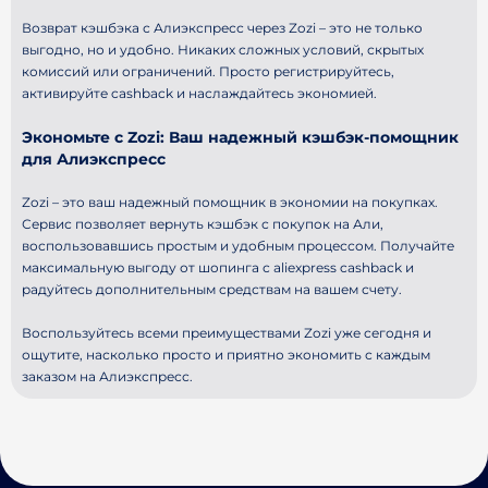
Возврат кэшбэка с Алиэкспресс через Zozi – это не только
выгодно, но и удобно. Никаких сложных условий, скрытых
комиссий или ограничений. Просто регистрируйтесь,
активируйте cashback и наслаждайтесь экономией.
Экономьте с Zozi: Ваш надежный кэшбэк-помощник
для Алиэкспресс
Zozi – это ваш надежный помощник в экономии на покупках.
Сервис позволяет вернуть кэшбэк с покупок на Али,
воспользовавшись простым и удобным процессом. Получайте
максимальную выгоду от шопинга с aliexpress cashback и
радуйтесь дополнительным средствам на вашем счету.
Воспользуйтесь всеми преимуществами Zozi уже сегодня и
ощутите, насколько просто и приятно экономить с каждым
заказом на Алиэкспресс.