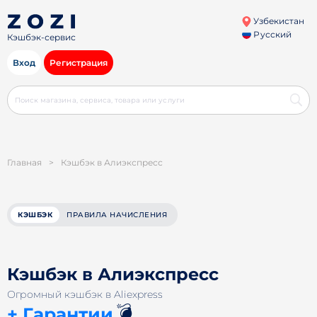
Узбекистан
Русский
Кэшбэк-сервис
Вход
Регистрация
Главная
>
Кэшбэк в Алиэкспресс
КЭШБЭК
ПРАВИЛА НАЧИСЛЕНИЯ
Кэшбэк в Алиэкспресс
Огромный кэшбэк в Aliexpress
💣
+ Гарантии