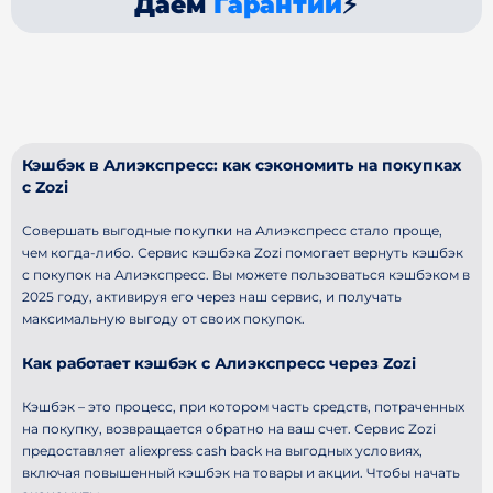
Даём
Гарантии
⚡
Кэшбэк в Алиэкспресс: как сэкономить на покупках
с Zozi
Совершать выгодные покупки на Алиэкспресс стало проще,
чем когда-либо. Сервис кэшбэка Zozi помогает вернуть кэшбэк
с покупок на Алиэкспресс. Вы можете пользоваться кэшбэком в
2025 году, активируя его через наш сервис, и получать
максимальную выгоду от своих покупок.
Как работает кэшбэк с Алиэкспресс через Zozi
Кэшбэк – это процесс, при котором часть средств, потраченных
на покупку, возвращается обратно на ваш счет. Сервис Zozi
предоставляет aliexpress cash back на выгодных условиях,
включая повышенный кэшбэк на товары и акции. Чтобы начать