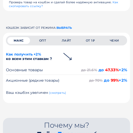
Проверь товар на кэшбэк и сделай более надёжную активацию.
Как
скопировать ссылку?
КЭШБЭК ЗАВИСИТ ОТ РЕЖИМА
ВЫБРАТЬ
МАКС
ОПТ
ЛАЙТ
ОТ 1₽
ЧЕКИ
Как получить +2%
ко всем этим ставкам ?
Основные товары
до
47.33%
+2%
до 21.6%
до
99%
+2%
Акционные (редкие товары)
до 70%
Ваш кэшбэк увеличен
(смотреть)
Почему мы?