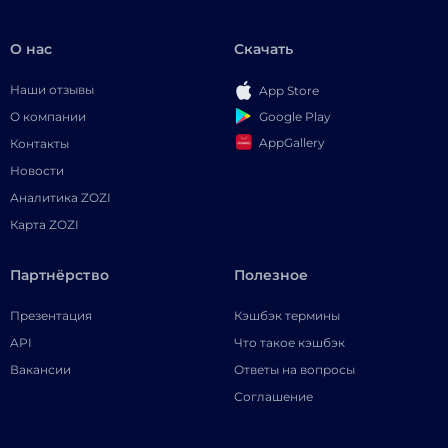
О нас
Скачать
Наши отзывы
App Store
Google Play
О компании
AppGallery
Контакты
Новости
Аналитика ZOZI
Карта ZOZI
Партнёрство
Полезное
Презентация
Кэшбэк термины
API
Что такое кэшбэк
Вакансии
Ответы на вопросы
Соглашение