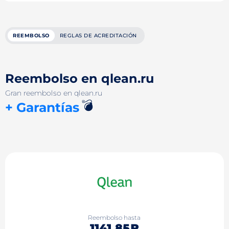
REEMBOLSO
REGLAS DE ACREDITACIÓN
Reembolso en qlean.ru
Gran reembolso en qlean.ru
💣
+ Garantías
Reembolso hasta
1141.85₽