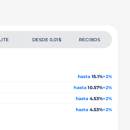
LITE
DESDE 0,01$
RECIBOS
hasta
15.1%
+2%
hasta
10.57%
+2%
hasta
4.53%
+2%
hasta
4.53%
+2%