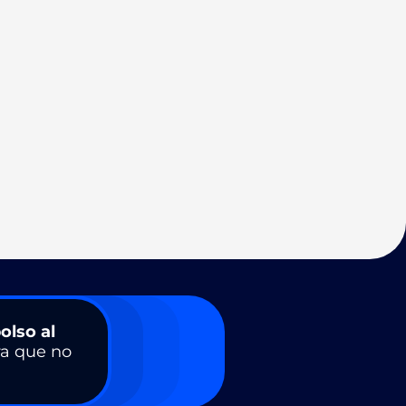
olso al
a que no