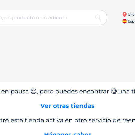
Uru
Esp
en pausa 😔, pero puedes encontrar 🧐 una ti
Ver otras tiendas
ró esta tienda activa en otro servicio de re
Háganos saber