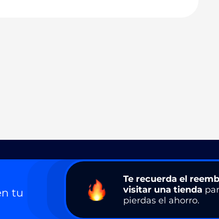
Te recuerda el reemb
visitar una tienda
par
n tu
pierdas el ahorro.