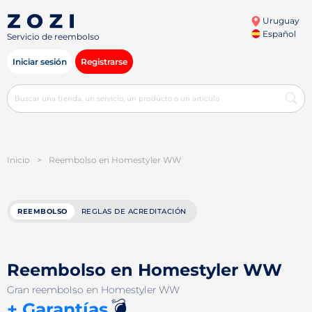
Uruguay
Español
Servicio de reembolso
Iniciar sesión
Registrarse
Inicio
>
Reembolso en Homestyler WW
REEMBOLSO
REGLAS DE ACREDITACIÓN
Reembolso en Homestyler WW
Gran reembolso en Homestyler WW
💣
+ Garantías