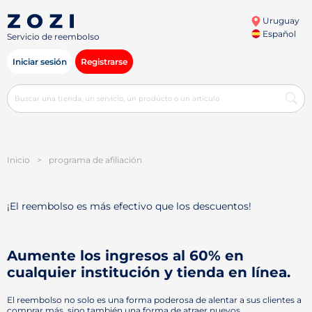
Uruguay
Español
Servicio de reembolso
Iniciar sesión
Registrarse
Inicio
>
programa de afiliación
¡El reembolso es más efectivo que los descuentos!
Aumente los ingresos al 60% en
cualquier institución y tienda en línea.
El reembolso no solo es una forma poderosa de alentar a sus clientes a
comprar más, sino también una forma de atraer nuevos