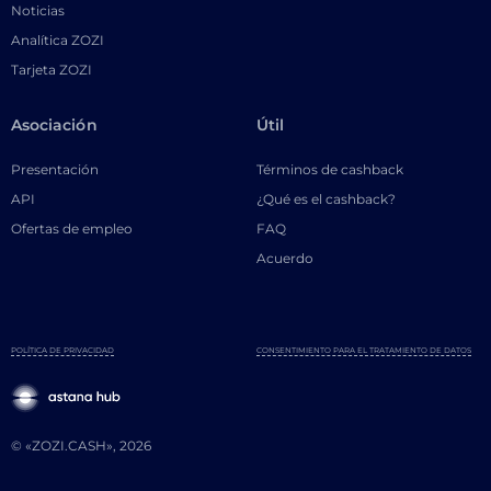
Noticias
Analítica ZOZI
Tarjeta ZOZI
Asociación
Útil
Presentación
Términos de cashback
API
¿Qué es el cashback?
Ofertas de empleo
FAQ
Acuerdo
POLÍTICA DE PRIVACIDAD
CONSENTIMIENTO PARA EL TRATAMIENTO DE DATOS
© «ZOZI.CASH», 2026