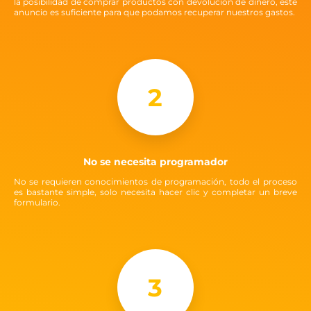
la posibilidad de comprar productos con devolución de dinero, este
anuncio es suficiente para que podamos recuperar nuestros gastos.
2
No se necesita programador
No se requieren conocimientos de programación, todo el proceso
es bastante simple, solo necesita hacer clic y completar un breve
formulario.
3