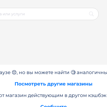
аузе 😔, но вы можете найти 🧐 аналогичны
Посмотреть другие магазины
от магазин действующим в другом кэшбэк
Сообщите