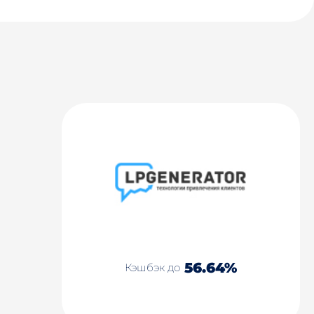
56.64%
Кэшбэк до