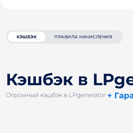
КЭШБЭК
ПРАВИЛА НАЧИСЛЕНИЯ
Кэшбэк в LPge
+ Гар
Огромный кэшбэк в LPgenerator