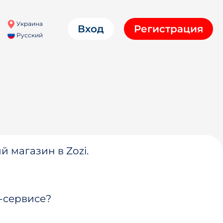
Украина
Вход
Регистрация
Русский
й магазин в Zozi.
-сервисе?