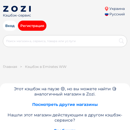
Украина
Русский
Кэшбэк-сервис
Вход
Регистрация
Главная
>
Кэшбэк в Emirates WW
Этот кэшбэк на паузе 😔, но вы можете найти 🧐
аналогичный магазин в Zozi.
Посмотреть другие магазины
Нашли этот магазин действующим в другом кэшбэк-
сервисе?