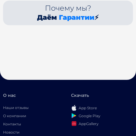
Почему мы?
Даём
Гарантии
⚡
О нас
Скачать
Наши отзывы
App Store
Google Play
О компании
AppGallery
Контакты
Новости