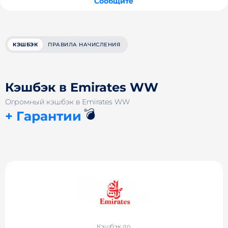
Сообщите
КЭШБЭК
ПРАВИЛА НАЧИСЛЕНИЯ
Кэшбэк в Emirates WW
Огромный кэшбэк в Emirates WW
💣
+ Гарантии
Кэшбэк до