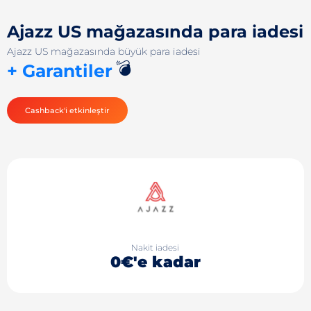
Ajazz US mağazasında para iadesi
Ajazz US mağazasında büyük para iadesi
💣
+ Garantiler
Cashback'i etkinleştir
Nakit iadesi
0€'e kadar