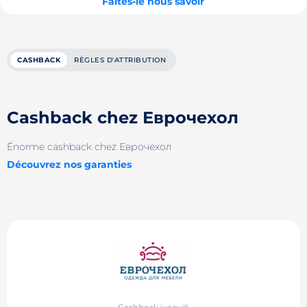
Faites-le nous savoir
CASHBACK
RÈGLES D'ATTRIBUTION
Cashback chez Еврочехол
Énorme cashback chez Еврочехол
Découvrez nos garanties