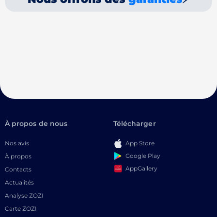
À propos de nous
Télécharger
Nos avis
App Store
Google Play
À propos
AppGallery
Contacts
Actualités
Analyse ZOZI
Carte ZOZI