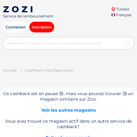
Tunisia
Français
Service de remboursement
Connexion
Inscription
Accueil
>
Cashback chez Еврочехол
Ce cashback est en pause 😔, mais vous pouvez trouver 🧐 un
magasin similaire sur Zozi.
Voir les autres magasins
Vous avez trouvé ce magasin actif dans un autre service de
cashback?