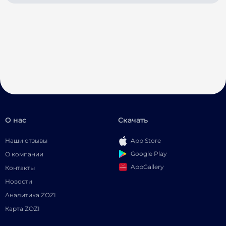
О нас
Скачать
Наши отзывы
App Store
Google Play
О компании
AppGallery
Контакты
Новости
Аналитика ZOZI
Карта ZOZI