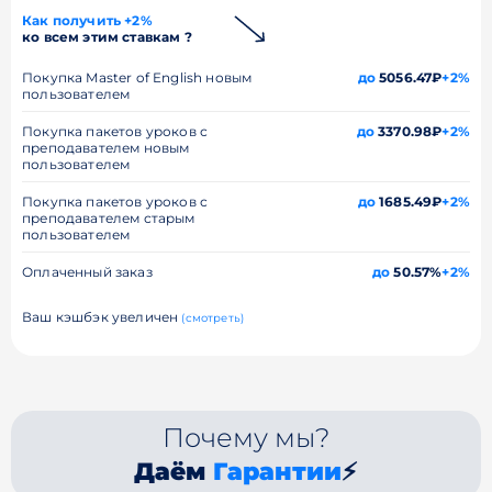
Как получить +2%
ко всем этим ставкам ?
Покупка Master of English новым
до
5056.47₽
+2%
пользователем
Покупка пакетов уроков с
до
3370.98₽
+2%
преподавателем новым
пользователем
Покупка пакетов уроков с
до
1685.49₽
+2%
преподавателем старым
пользователем
Оплаченный заказ
до
50.57%
+2%
Ваш кэшбэк увеличен
(смотреть)
Почему мы?
Даём
Гарантии
⚡