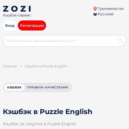
Туркменистан
Русский
Кэшбэк-сервис
Вход
Регистрация
Главная
>
Кэшбэк в Puzzle English
КЭШБЭК
ПРАВИЛА НАЧИСЛЕНИЯ
Кэшбэк в Puzzle English
Кэшбэк за покупки в Puzzle English