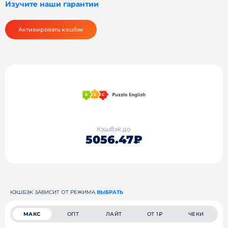
Изучите наши гарантии
Активировать кэшбэк
Кэшбэк до
5056.47₽
КЭШБЭК ЗАВИСИТ ОТ РЕЖИМА
ВЫБРАТЬ
МАКС
ОПТ
ЛАЙТ
ОТ 1₽
ЧЕКИ