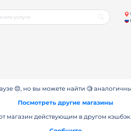
аузе 😔, но вы можете найти 🧐 аналогичны
Посмотреть другие магазины
от магазин действующим в другом кэшбэк
Сообщите