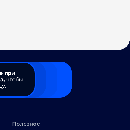
е при
а,
чтобы
ду.
Полезное