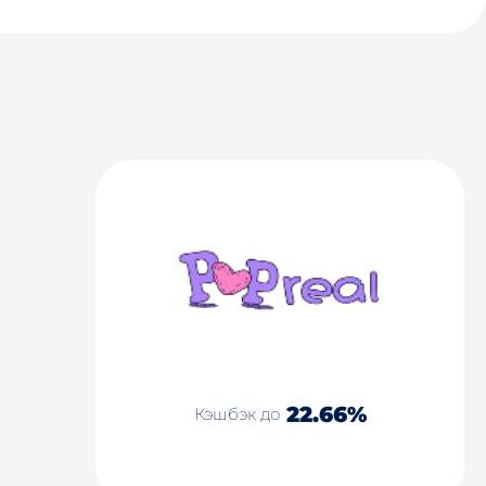
22.66%
Кэшбэк до