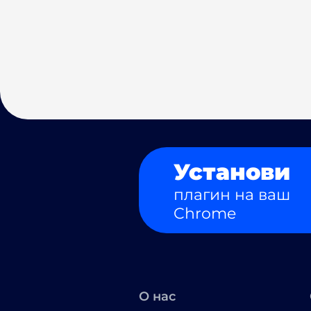
Установи
плагин на ваш
Chrome
О нас