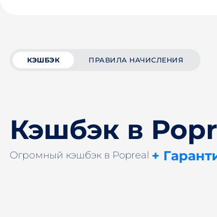
КЭШБЭК
ПРАВИЛА НАЧИСЛЕНИЯ
Кэшбэк в Popr
+ Гарант
Огромный кэшбэк в Popreal