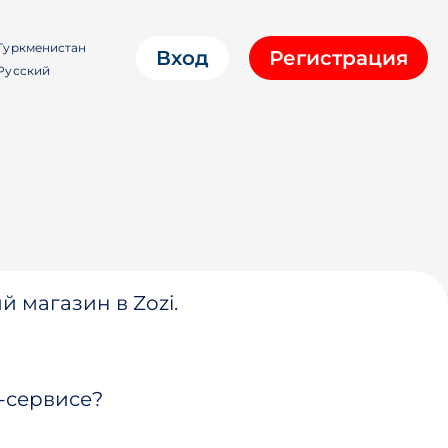
Туркменистан
Вход
Регистрация
Русский
й магазин в Zozi.
-сервисе?