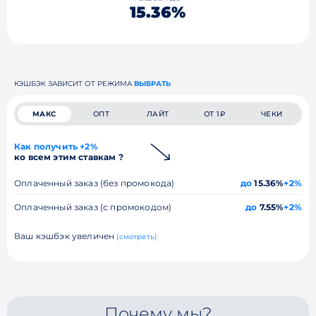
15.36%
КЭШБЭК ЗАВИСИТ ОТ РЕЖИМА
ВЫБРАТЬ
МАКС
ОПТ
ЛАЙТ
ОТ 1₽
ЧЕКИ
Как получить +2%
ко всем этим ставкам ?
Оплаченный заказ (без промокода)
до
15.36%
+2%
Оплаченный заказ (с промокодом)
до
7.55%
+2%
Ваш кэшбэк увеличен
(смотреть)
Почему мы?