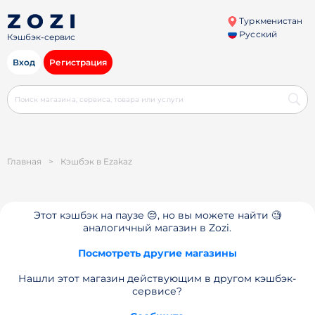
Туркменистан
Русский
Кэшбэк-сервис
Вход
Регистрация
Главная
>
Кэшбэк в Ezakaz
Этот кэшбэк на паузе 😔, но вы можете найти 🧐
аналогичный магазин в Zozi.
Посмотреть другие магазины
Нашли этот магазин действующим в другом кэшбэк-
сервисе?