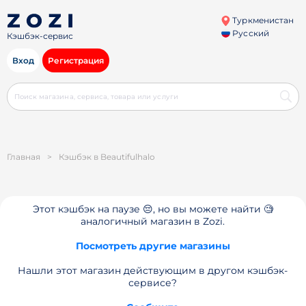
Туркменистан
Русский
Кэшбэк-сервис
Вход
Регистрация
Главная
>
Кэшбэк в Beautifulhalo
Этот кэшбэк на паузе 😔, но вы можете найти 🧐
аналогичный магазин в Zozi.
Посмотреть другие магазины
Нашли этот магазин действующим в другом кэшбэк-
сервисе?