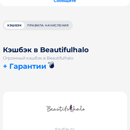
Сообщите
КЭШБЭК
ПРАВИЛА НАЧИСЛЕНИЯ
Кэшбэк в Beautifulhalo
Огромный кэшбэк в Beautifulhalo
💣
+ Гарантии
Кэшбэк до