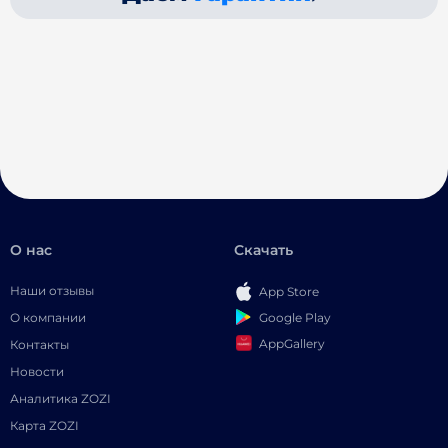
О нас
Скачать
Наши отзывы
App Store
Google Play
О компании
AppGallery
Контакты
Новости
Аналитика ZOZI
Карта ZOZI