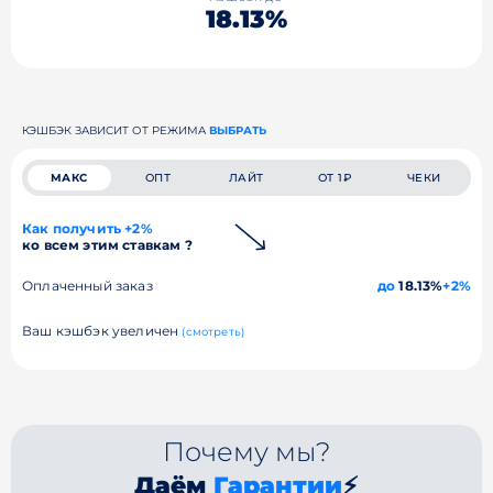
18.13%
КЭШБЭК ЗАВИСИТ ОТ РЕЖИМА
ВЫБРАТЬ
МАКС
ОПТ
ЛАЙТ
ОТ 1₽
ЧЕКИ
Как получить +2%
ко всем этим ставкам ?
Оплаченный заказ
до
18.13%
+2%
Ваш кэшбэк увеличен
(смотреть)
Почему мы?
Даём
Гарантии
⚡