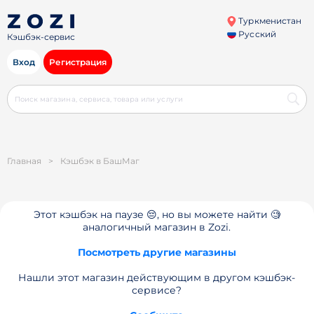
Туркменистан
Русский
Кэшбэк-сервис
Вход
Регистрация
Главная
>
Кэшбэк в БашМаг
Этот кэшбэк на паузе 😔, но вы можете найти 🧐
аналогичный магазин в Zozi.
Посмотреть другие магазины
Нашли этот магазин действующим в другом кэшбэк-
сервисе?