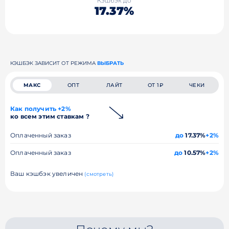
Кэшбэк до
17.37%
КЭШБЭК ЗАВИСИТ ОТ РЕЖИМА
ВЫБРАТЬ
МАКС
ОПТ
ЛАЙТ
ОТ 1₽
ЧЕКИ
Как получить +2%
ко всем этим ставкам ?
Оплаченный заказ
до
17.37%
+2%
Оплаченный заказ
до
10.57%
+2%
Ваш кэшбэк увеличен
(смотреть)