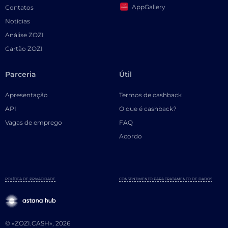
AppGallery
Contatos
Notícias
Análise ZOZI
Cartão ZOZI
Parceria
Útil
Apresentação
Termos de cashback
API
O que é cashback?
Vagas de emprego
FAQ
Acordo
POLÍTICA DE PRIVACIDADE
CONSENTIMENTO PARA TRATAMENTO DE DADOS
© «ZOZI.CASH», 2026