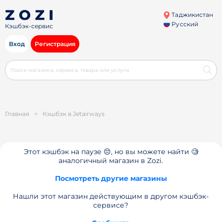
Таджикистан
Русский
Кэшбэк-сервис
Вход
Регистрация
Главная
>
Кэшбэк в Jetairways
Этот кэшбэк на паузе 😔, но вы можете найти 🧐
аналогичный магазин в Zozi.
Посмотреть другие магазины
Нашли этот магазин действующим в другом кэшбэк-
сервисе?