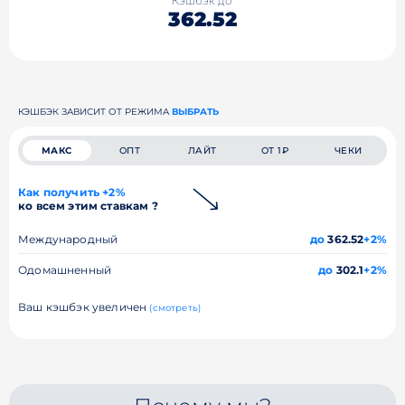
Кэшбэк до
362.52
КЭШБЭК ЗАВИСИТ ОТ РЕЖИМА
ВЫБРАТЬ
МАКС
ОПТ
ЛАЙТ
ОТ 1₽
ЧЕКИ
Как получить +2%
ко всем этим ставкам ?
Международный
до
362.52
+2%
Одомашненный
до
302.1
+2%
Ваш кэшбэк увеличен
(смотреть)