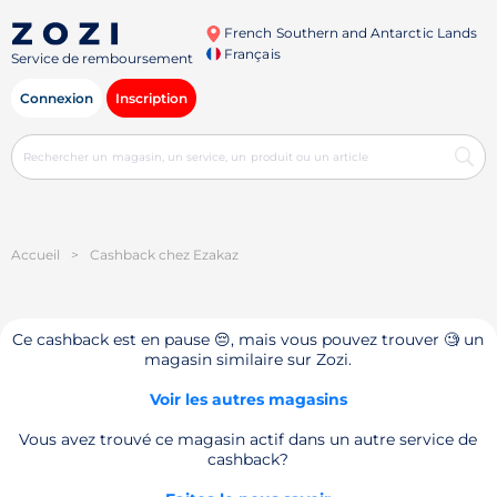
French Southern and Antarctic Lands
Français
Service de remboursement
Connexion
Inscription
Accueil
>
Cashback chez Ezakaz
Ce cashback est en pause 😔, mais vous pouvez trouver 🧐 un
magasin similaire sur Zozi.
Voir les autres magasins
Vous avez trouvé ce magasin actif dans un autre service de
cashback?