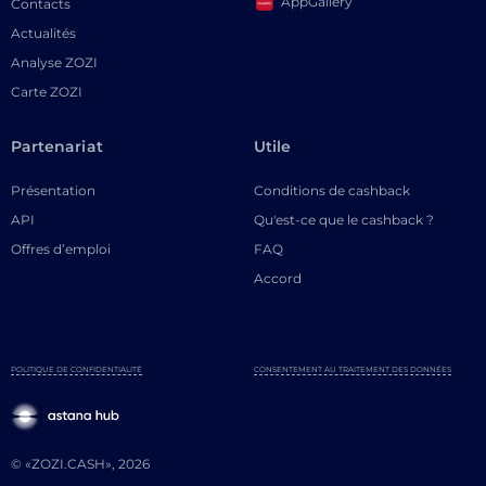
AppGallery
Contacts
Actualités
Analyse ZOZI
Carte ZOZI
Partenariat
Utile
Présentation
Conditions de cashback
API
Qu'est-ce que le cashback ?
Offres d’emploi
FAQ
Accord
POLITIQUE DE CONFIDENTIALITÉ
CONSENTEMENT AU TRAITEMENT DES DONNÉES
© «ZOZI.CASH», 2026