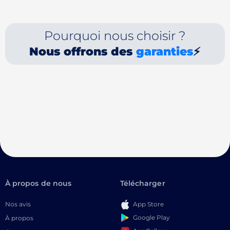
Pourquoi nous choisir ?
Nous offrons des
garanties
⚡
À propos de nous
Télécharger
Nos avis
App Store
Google Play
À propos