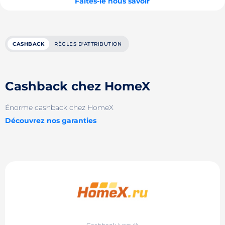
Faites-le nous savoir
CASHBACK
RÈGLES D'ATTRIBUTION
Cashback chez HomeX
Énorme cashback chez HomeX
Découvrez nos garanties