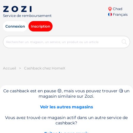
Chad
Français
Service de remboursement
Connexion
Inscription
Accueil
>
Cashback chez HomeX
Ce cashback est en pause 😔, mais vous pouvez trouver 🧐 un
magasin similaire sur Zozi.
Voir les autres magasins
Vous avez trouvé ce magasin actif dans un autre service de
cashback?