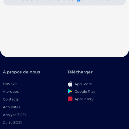
À propos de nous
Télécharger
Nos avis
App Store
Google Play
À propos
AppGallery
Contacts
Actualités
Analyse ZOZI
Carte ZOZI