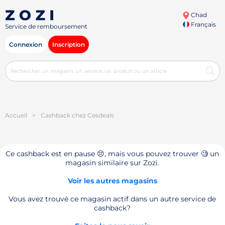
Chad
Français
Service de remboursement
Connexion
Inscription
Accueil
>
Cashback chez Cesdeals
Ce cashback est en pause 😔, mais vous pouvez trouver 🧐 un
magasin similaire sur Zozi.
Voir les autres magasins
Vous avez trouvé ce magasin actif dans un autre service de
cashback?