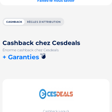
Faites-le nous savoir
CASHBACK
RÈGLES D'ATTRIBUTION
Cashback chez Cesdeals
Énorme cashback chez Cesdeals
💣
+ Garanties
Cashback jusqu'à