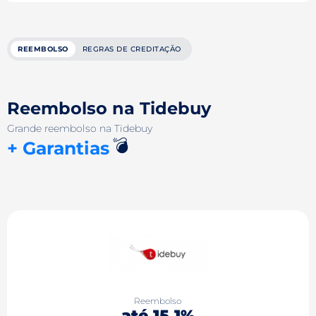
REEMBOLSO
REGRAS DE CREDITAÇÃO
Reembolso na Tidebuy
Grande reembolso na Tidebuy
💣
+ Garantias
Reembolso
até 15.1%