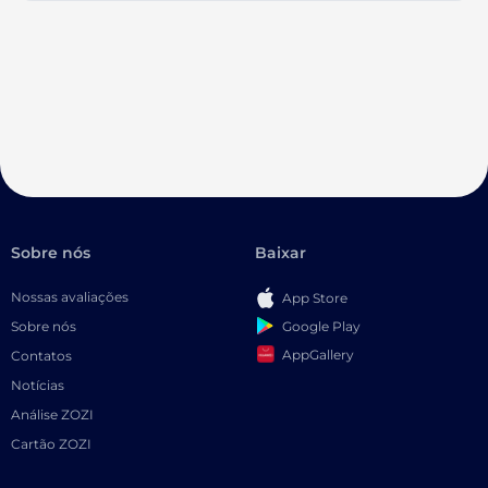
Sobre nós
Baixar
Nossas avaliações
App Store
Google Play
Sobre nós
AppGallery
Contatos
Notícias
Análise ZOZI
Cartão ZOZI