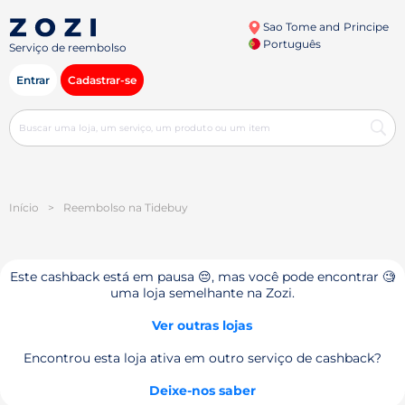
Sao Tome and Principe
Português
Serviço de reembolso
Entrar
Cadastrar-se
Início
>
Reembolso na Tidebuy
Este cashback está em pausa 😔, mas você pode encontrar 🧐
uma loja semelhante na Zozi.
Ver outras lojas
Encontrou esta loja ativa em outro serviço de cashback?
Deixe-nos saber