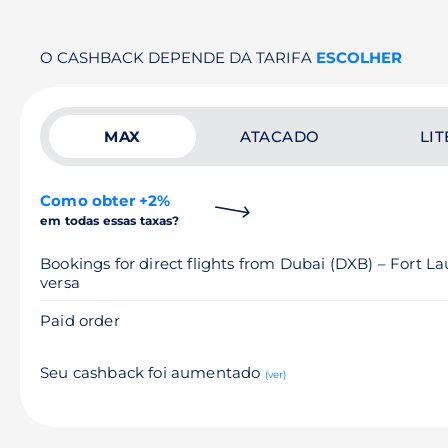
O CASHBACK DEPENDE DA TARIFA
ESCOLHER
MAX
ATACADO
LIT
Como obter +2%
em todas essas taxas?
Bookings for direct flights from Dubai (DXB) – Fort L
versa
Paid order
Seu cashback foi aumentado
(ver)