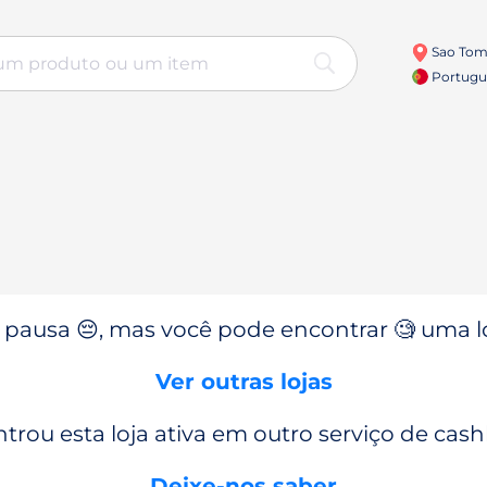
Sao Tom
Portugu
pausa 😔, mas você pode encontrar 🧐 uma l
Ver outras lojas
trou esta loja ativa em outro serviço de cas
Deixe-nos saber