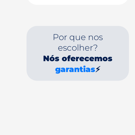
Por que nos
escolher?
Nós oferecemos
garantias
⚡