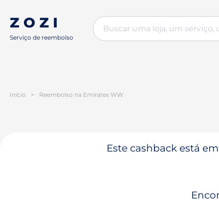
Serviço de reembolso
Início
>
Reembolso na Emirates WW
Este cashback está em 
Encon