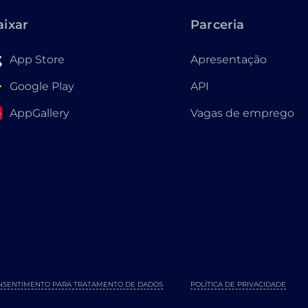
aixar
Parceria
App Store
Apresentação
Google Play
API
AppGallery
Vagas de emprego
NSENTIMENTO PARA TRATAMENTO DE DADOS
POLÍTICA DE PRIVACIDADE