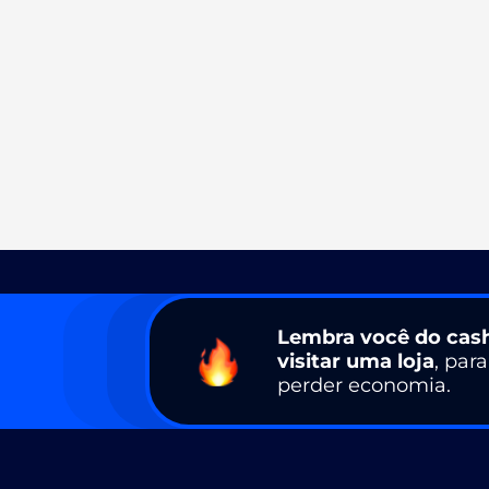
Lembra você do cas
visitar uma loja
, par
perder economia.