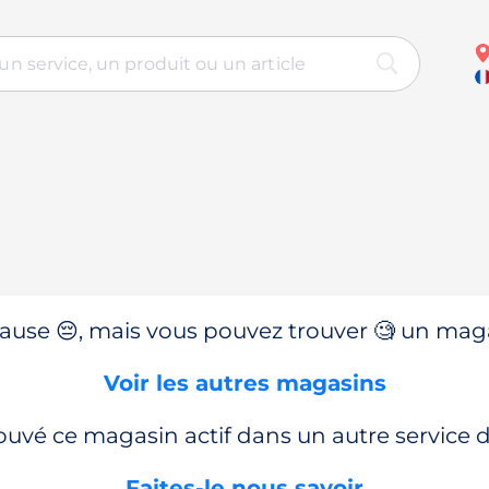
use 😔, mais vous pouvez trouver 🧐 un magas
Voir les autres magasins
ouvé ce magasin actif dans un autre service
Faites-le nous savoir