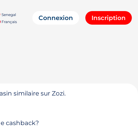
Senegal
Connexion
Inscription
Français
in similaire sur Zozi.
 de cashback?