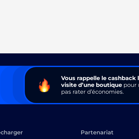
Vous rappelle le cashback l
visite d’une boutique
pour 
pas rater d’économies.
écharger
Partenariat