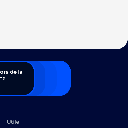
ors de la
ne
Utile