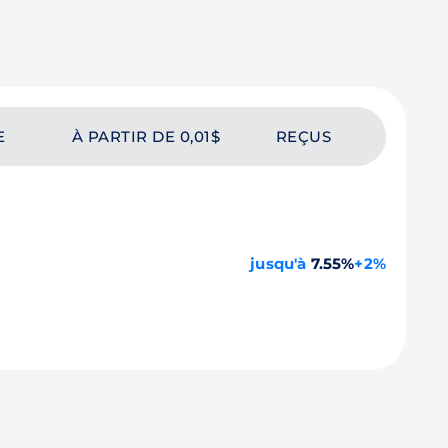
E
À PARTIR DE 0,01$
REÇUS
jusqu'à
7.55%
+2%