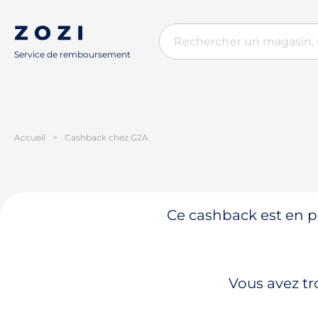
Service de remboursement
Accueil
>
Cashback chez G2A
Ce cashback est en pa
Vous avez tr