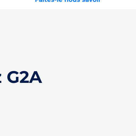
z G2A