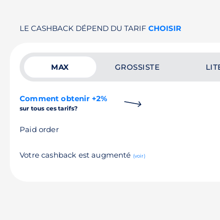
LE CASHBACK DÉPEND DU TARIF
CHOISIR
MAX
GROSSISTE
LIT
Comment obtenir +2%
sur tous ces tarifs?
Paid order
Votre cashback est augmenté
(voir)