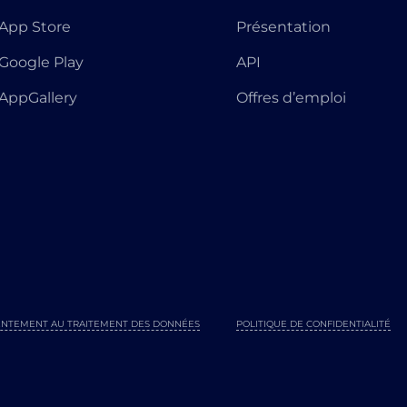
App Store
Présentation
Google Play
API
AppGallery
Offres d’emploi
NTEMENT AU TRAITEMENT DES DONNÉES
POLITIQUE DE CONFIDENTIALITÉ