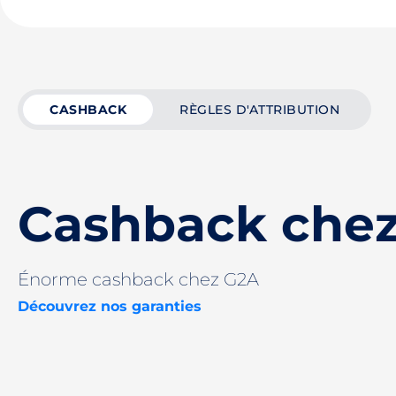
CASHBACK
RÈGLES D'ATTRIBUTION
Cashback che
Énorme cashback chez G2A
Découvrez nos garanties