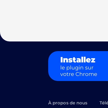
Installez
le plugin sur
votre Chrome
À propos de nous
Tél