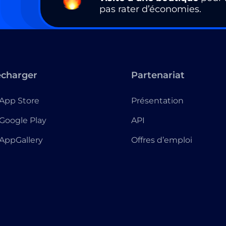
pas rater d’économies.
écharger
Partenariat
App Store
Présentation
Google Play
API
AppGallery
Offres d’emploi