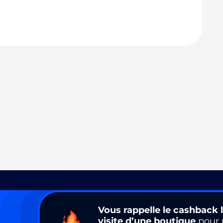
Vous rappelle le cashback l
visite d’une boutique
pour 