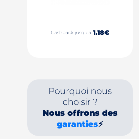
1.18€
Cashback jusqu'à
Pourquoi nous
choisir ?
Nous offrons des
garanties
⚡