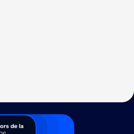
ors de la
ne