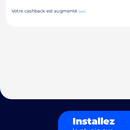
Votre cashback est augmenté
(voir)
Installez