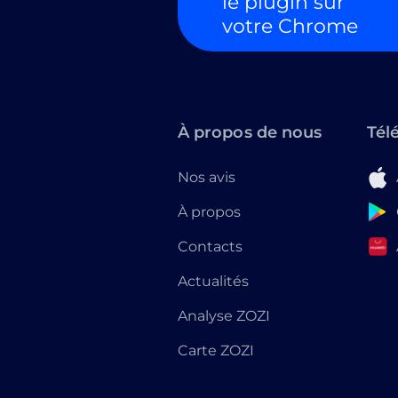
le plugin sur
votre Chrome
À propos de nous
Tél
Nos avis
À propos
Contacts
Actualités
Analyse ZOZI
Carte ZOZI