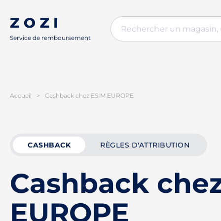
Service de remboursement
Accueil
>
Cashback chez ESIM EUROPE
CASHBACK
RÈGLES D'ATTRIBUTION
Cashback che
EUROPE