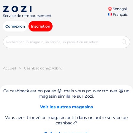
Senegal
Français
Service de remboursement
Connexion
Inscription
Accueil
>
Cashback chez Azbro
Ce cashback est en pause 😔, mais vous pouvez trouver 🧐 un
magasin similaire sur Zozi.
Voir les autres magasins
Vous avez trouvé ce magasin actif dans un autre service de
cashback?