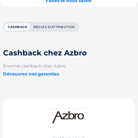
Faites-le nous savoir
CASHBACK
RÈGLES D'ATTRIBUTION
Cashback chez Azbro
Énorme cashback chez Azbro
Découvrez nos garanties