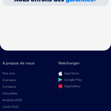
À propos de nous
Télécharger
Nos avis
App Store
Google Play
À propos
AppGallery
Contacts
Actualités
Analyse ZOZI
Carte ZOZI