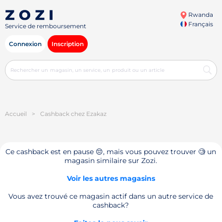
Rwanda
Français
Service de remboursement
Connexion
Inscription
Accueil
>
Cashback chez Ezakaz
Ce cashback est en pause 😔, mais vous pouvez trouver 🧐 un
magasin similaire sur Zozi.
Voir les autres magasins
Vous avez trouvé ce magasin actif dans un autre service de
cashback?