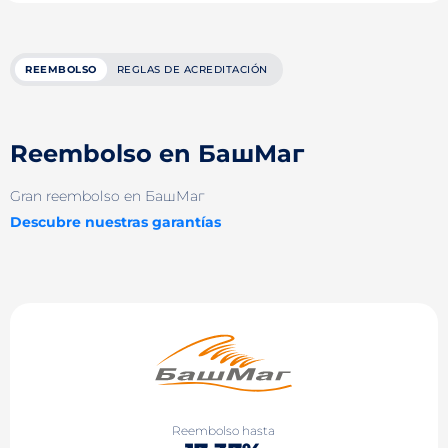
REEMBOLSO
REGLAS DE ACREDITACIÓN
Reembolso en БашМаг
Gran reembolso en БашМаг
Descubre nuestras garantías
Reembolso hasta