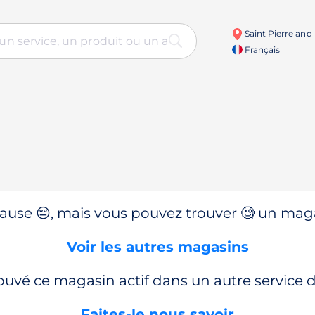
Saint Pierre and
Français
use 😔, mais vous pouvez trouver 🧐 un magas
Voir les autres magasins
ouvé ce magasin actif dans un autre service
Faites-le nous savoir