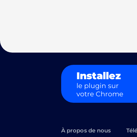
Installez
le plugin sur
votre Chrome
À propos de nous
Tél