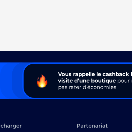
Vous rappelle le cashback l
visite d’une boutique
pour 
pas rater d’économies.
écharger
Partenariat