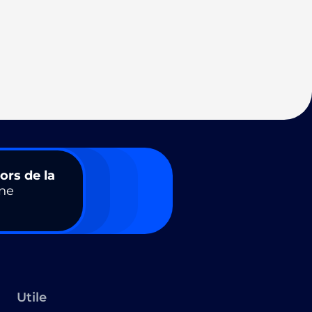
ors de la
ne
Utile