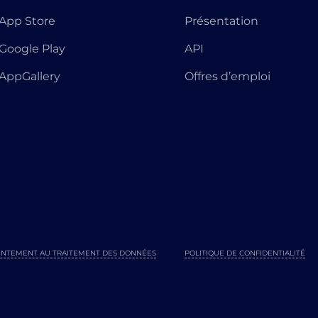
App Store
Présentation
Google Play
API
AppGallery
Offres d’emploi
NTEMENT AU TRAITEMENT DES DONNÉES
POLITIQUE DE CONFIDENTIALITÉ