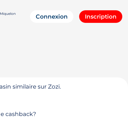
 Miquelon
Connexion
Inscription
in similaire sur Zozi.
 de cashback?