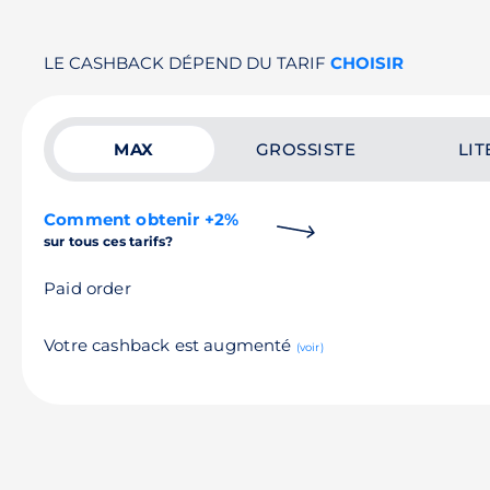
LE CASHBACK DÉPEND DU TARIF
CHOISIR
MAX
GROSSISTE
LIT
Comment obtenir +2%
sur tous ces tarifs?
Paid order
Votre cashback est augmenté
(voir)