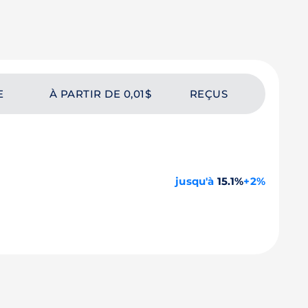
E
À PARTIR DE 0,01$
REÇUS
jusqu'à
15.1%
+2%