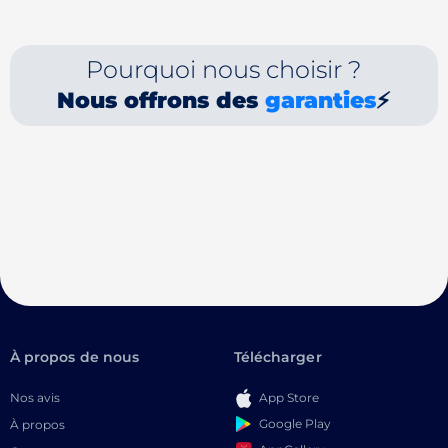
Pourquoi nous choisir ?
Nous offrons des
garanties
⚡
À propos de nous
Télécharger
Nos avis
App Store
Google Play
À propos