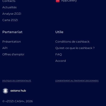
AppGallery
Contacts
Actualités
Analyse ZOZI
Carte ZOZI
Partenariat
Utile
Présentation
Conditions de cashback
API
Qu'est-ce que le cashback ?
Offres d’emploi
FAQ
Accord
POLITIQUE DE CONFIDENTIALITÉ
CONSENTEMENT AU TRAITEMENT DES DONNÉES
© «ZOZI.CASH», 2026