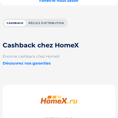
Faites-le nous savoir
CASHBACK
RÈGLES D'ATTRIBUTION
Cashback chez HomeX
Énorme cashback chez HomeX
Découvrez nos garanties