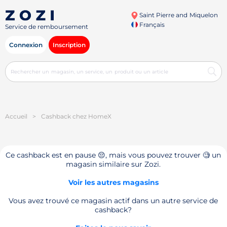
Saint Pierre and Miquelon
Français
Service de remboursement
Connexion
Inscription
Accueil
>
Cashback chez HomeX
Ce cashback est en pause 😔, mais vous pouvez trouver 🧐 un
magasin similaire sur Zozi.
Voir les autres magasins
Vous avez trouvé ce magasin actif dans un autre service de
cashback?