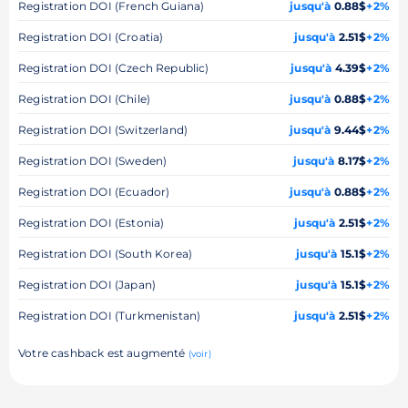
Registration DOI (French Guiana)
jusqu'à
0.88$
+2%
Registration DOI (Croatia)
jusqu'à
2.51$
+2%
Registration DOI (Czech Republic)
jusqu'à
4.39$
+2%
Registration DOI (Chile)
jusqu'à
0.88$
+2%
Registration DOI (Switzerland)
jusqu'à
9.44$
+2%
Registration DOI (Sweden)
jusqu'à
8.17$
+2%
Registration DOI (Ecuador)
jusqu'à
0.88$
+2%
Registration DOI (Estonia)
jusqu'à
2.51$
+2%
Registration DOI (South Korea)
jusqu'à
15.1$
+2%
Registration DOI (Japan)
jusqu'à
15.1$
+2%
Registration DOI (Turkmenistan)
jusqu'à
2.51$
+2%
Votre cashback est augmenté
(voir)