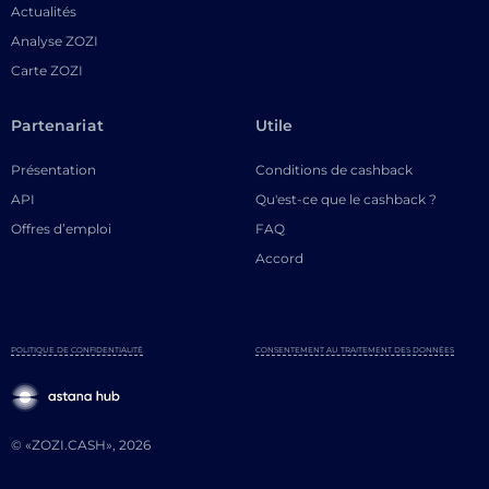
Actualités
Analyse ZOZI
Carte ZOZI
Partenariat
Utile
Présentation
Conditions de cashback
API
Qu'est-ce que le cashback ?
Offres d’emploi
FAQ
Accord
POLITIQUE DE CONFIDENTIALITÉ
CONSENTEMENT AU TRAITEMENT DES DONNÉES
© «ZOZI.CASH», 2026