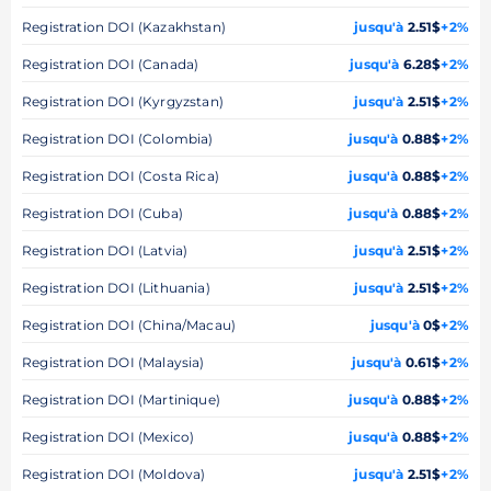
Registration DOI (Kazakhstan)
jusqu'à
2.51$
+2%
Registration DOI (Canada)
jusqu'à
6.28$
+2%
Registration DOI (Kyrgyzstan)
jusqu'à
2.51$
+2%
Registration DOI (Colombia)
jusqu'à
0.88$
+2%
Registration DOI (Costa Rica)
jusqu'à
0.88$
+2%
Registration DOI (Cuba)
jusqu'à
0.88$
+2%
Registration DOI (Latvia)
jusqu'à
2.51$
+2%
Registration DOI (Lithuania)
jusqu'à
2.51$
+2%
Registration DOI (China/Macau)
jusqu'à
0$
+2%
Registration DOI (Malaysia)
jusqu'à
0.61$
+2%
Registration DOI (Martinique)
jusqu'à
0.88$
+2%
Registration DOI (Mexico)
jusqu'à
0.88$
+2%
Registration DOI (Moldova)
jusqu'à
2.51$
+2%