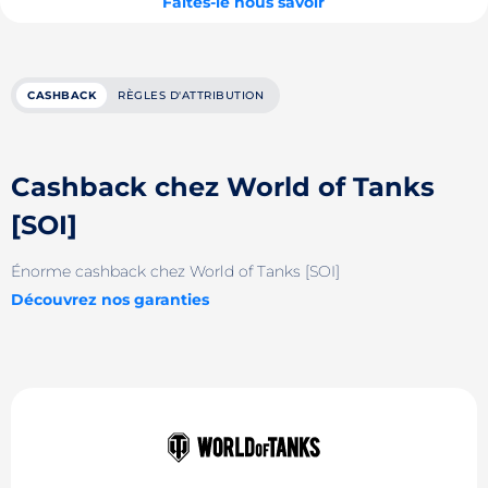
Faites-le nous savoir
CASHBACK
RÈGLES D'ATTRIBUTION
Cashback chez World of Tanks
[SOI]
Énorme cashback chez World of Tanks [SOI]
Découvrez nos garanties