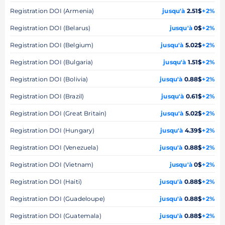
Registration DOI (Armenia)
jusqu'à
2.51$
+2%
Registration DOI (Belarus)
jusqu'à
0$
+2%
Registration DOI (Belgium)
jusqu'à
5.02$
+2%
Registration DOI (Bulgaria)
jusqu'à
1.51$
+2%
Registration DOI (Bolivia)
jusqu'à
0.88$
+2%
Registration DOI (Brazil)
jusqu'à
0.61$
+2%
Registration DOI (Great Britain)
jusqu'à
5.02$
+2%
Registration DOI (Hungary)
jusqu'à
4.39$
+2%
Registration DOI (Venezuela)
jusqu'à
0.88$
+2%
Registration DOI (Vietnam)
jusqu'à
0$
+2%
Registration DOI (Haiti)
jusqu'à
0.88$
+2%
Registration DOI (Guadeloupe)
jusqu'à
0.88$
+2%
Registration DOI (Guatemala)
jusqu'à
0.88$
+2%