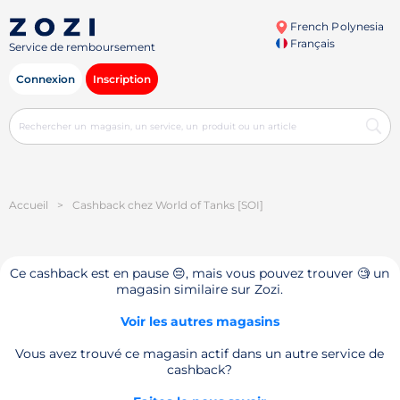
French Polynesia
Français
Service de remboursement
Connexion
Inscription
Accueil
>
Cashback chez World of Tanks [SOI]
Ce cashback est en pause 😔, mais vous pouvez trouver 🧐 un
magasin similaire sur Zozi.
Voir les autres magasins
Vous avez trouvé ce magasin actif dans un autre service de
cashback?