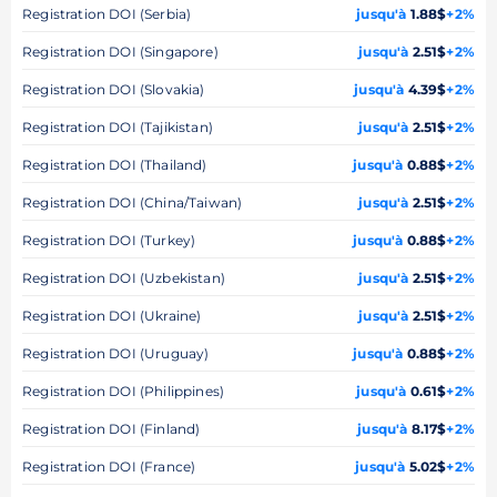
Registration DOI (Serbia)
jusqu'à
1.88$
+2%
Registration DOI (Singapore)
jusqu'à
2.51$
+2%
Registration DOI (Slovakia)
jusqu'à
4.39$
+2%
Registration DOI (Tajikistan)
jusqu'à
2.51$
+2%
Registration DOI (Thailand)
jusqu'à
0.88$
+2%
Registration DOI (China/Taiwan)
jusqu'à
2.51$
+2%
Registration DOI (Turkey)
jusqu'à
0.88$
+2%
Registration DOI (Uzbekistan)
jusqu'à
2.51$
+2%
Registration DOI (Ukraine)
jusqu'à
2.51$
+2%
Registration DOI (Uruguay)
jusqu'à
0.88$
+2%
Registration DOI (Philippines)
jusqu'à
0.61$
+2%
Registration DOI (Finland)
jusqu'à
8.17$
+2%
Registration DOI (France)
jusqu'à
5.02$
+2%