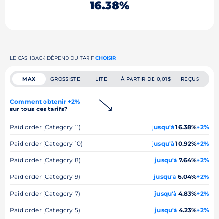
16.38%
LE CASHBACK DÉPEND DU TARIF
CHOISIR
MAX
GROSSISTE
LITE
À PARTIR DE 0,01$
REÇUS
Comment obtenir +2%
sur tous ces tarifs?
Paid order (Category 11)
jusqu'à
16.38%
+2%
Paid order (Category 10)
jusqu'à
10.92%
+2%
Paid order (Category 8)
jusqu'à
7.64%
+2%
Paid order (Category 9)
jusqu'à
6.04%
+2%
Paid order (Category 7)
jusqu'à
4.83%
+2%
Paid order (Category 5)
jusqu'à
4.23%
+2%