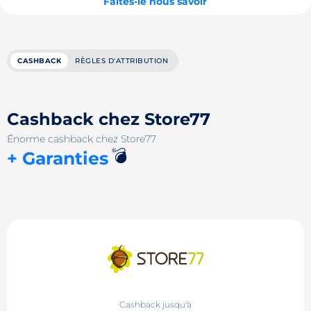
Faites-le nous savoir
CASHBACK
RÈGLES D'ATTRIBUTION
Cashback chez Store77
Énorme cashback chez Store77
💣
+ Garanties
Cashback jusqu'à