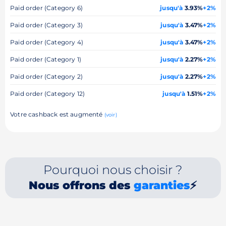
Paid order (Category 6)
jusqu'à
3.93%
+2%
Paid order (Category 3)
jusqu'à
3.47%
+2%
Paid order (Category 4)
jusqu'à
3.47%
+2%
Paid order (Category 1)
jusqu'à
2.27%
+2%
Paid order (Category 2)
jusqu'à
2.27%
+2%
Paid order (Category 12)
jusqu'à
1.51%
+2%
Votre cashback est augmenté
(voir)
Pourquoi nous choisir ?
Nous offrons des
garanties
⚡