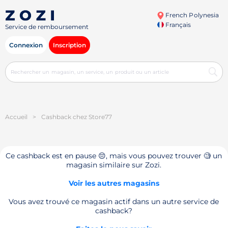
French Polynesia
Français
Service de remboursement
Connexion
Inscription
Accueil
>
Cashback chez Store77
Ce cashback est en pause 😔, mais vous pouvez trouver 🧐 un
magasin similaire sur Zozi.
Voir les autres magasins
Vous avez trouvé ce magasin actif dans un autre service de
cashback?