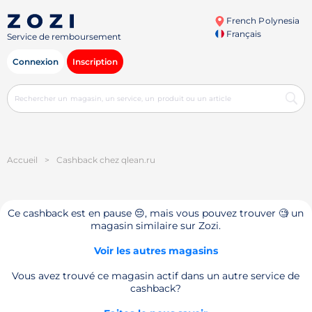
French Polynesia
Français
Service de remboursement
Connexion
Inscription
Accueil
>
Cashback chez qlean.ru
Ce cashback est en pause 😔, mais vous pouvez trouver 🧐 un
magasin similaire sur Zozi.
Voir les autres magasins
Vous avez trouvé ce magasin actif dans un autre service de
cashback?