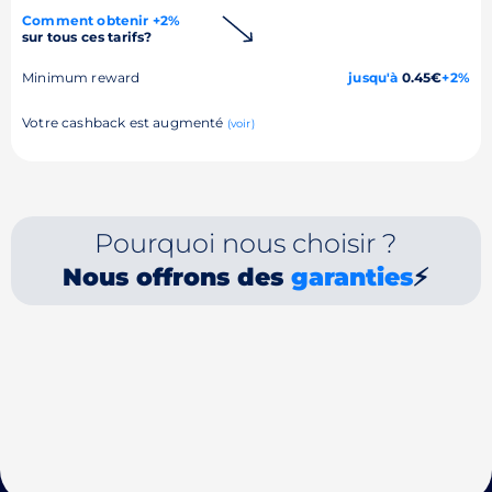
Comment obtenir +2%
sur tous ces tarifs?
Minimum reward
jusqu'à
0.45€
+2%
Votre cashback est augmenté
(voir)
Pourquoi nous choisir ?
Nous offrons des
garanties
⚡