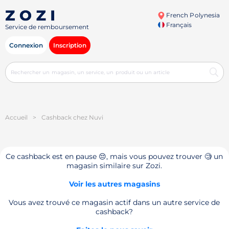
French Polynesia
Français
Service de remboursement
Connexion
Inscription
Accueil
>
Cashback chez Nuvi
Ce cashback est en pause 😔, mais vous pouvez trouver 🧐 un
magasin similaire sur Zozi.
Voir les autres magasins
Vous avez trouvé ce magasin actif dans un autre service de
cashback?