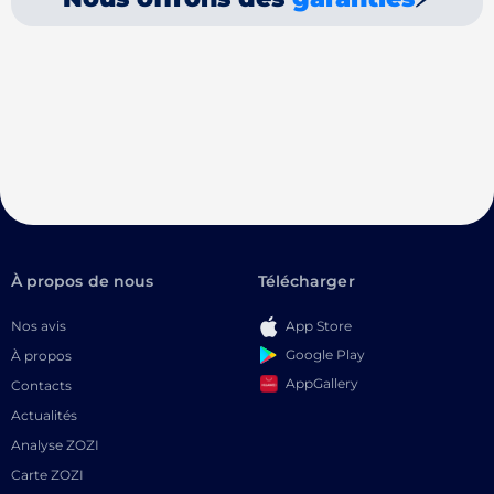
À propos de nous
Télécharger
Nos avis
App Store
Google Play
À propos
AppGallery
Contacts
Actualités
Analyse ZOZI
Carte ZOZI