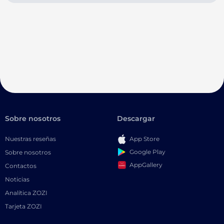
Sobre nosotros
Descargar
Nuestras reseñas
App Store
Google Play
Sobre nosotros
AppGallery
Contactos
Noticias
Analítica ZOZI
Tarjeta ZOZI