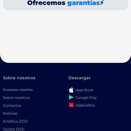
Ofrecemos
garantías
⚡
Sobre nosotros
Descargar
Nuestras reseñas
App Store
Google Play
Sobre nosotros
AppGallery
Contactos
Noticias
Analítica ZOZI
Tarjeta ZOZI