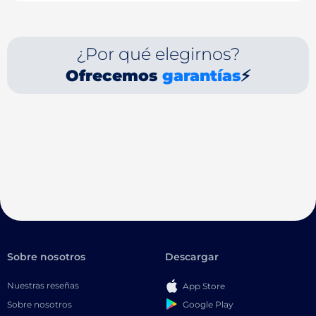
¿Por qué elegirnos?
Ofrecemos
garantías
⚡
Sobre nosotros
Descargar
Nuestras reseñas
App Store
Google Play
Sobre nosotros