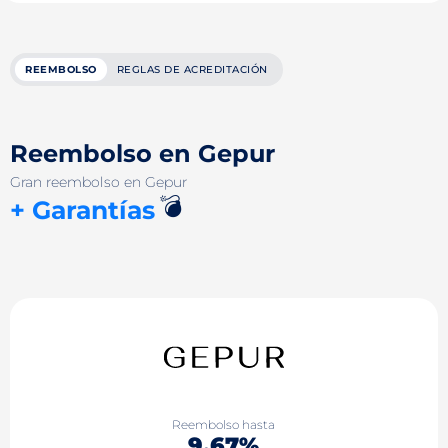
REEMBOLSO
REGLAS DE ACREDITACIÓN
Reembolso en Gepur
Gran reembolso en Gepur
💣
+ Garantías
Reembolso hasta
9.67%