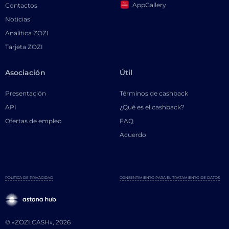
AppGallery
Contactos
Noticias
Analítica ZOZI
Tarjeta ZOZI
Asociación
Útil
Presentación
Términos de cashback
API
¿Qué es el cashback?
Ofertas de empleo
FAQ
Acuerdo
POLÍTICA DE PRIVACIDAD
CONSENTIMIENTO PARA EL TRATAMIENTO DE DATOS
© «ZOZI.CASH», 2026