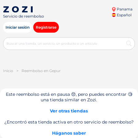
Panama
Español
Servicio de reembolso
Iniciar sesión
Registrarse
Inicio
>
Reembolso en Gepur
Este reembolso está en pausa 😔, pero puedes encontrar 🧐
una tienda similar en Zozi.
Ver otras tiendas
¿Encontró esta tienda activa en otro servicio de reembolso?
Háganos saber