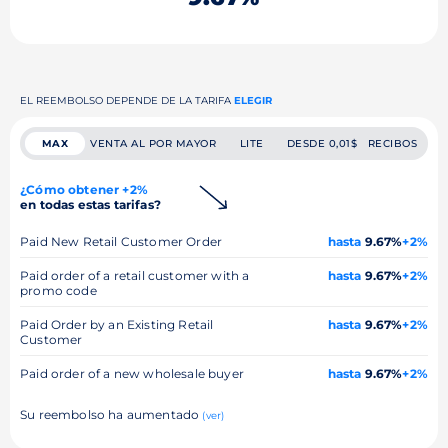
EL REEMBOLSO DEPENDE DE LA TARIFA
ELEGIR
MAX
VENTA AL POR MAYOR
LITE
DESDE 0,01$
RECIBOS
¿Cómo obtener +2%
en todas estas tarifas?
Paid New Retail Customer Order
hasta
9.67%
+2%
Paid order of a retail customer with a
hasta
9.67%
+2%
promo code
Paid Order by an Existing Retail
hasta
9.67%
+2%
Customer
Paid order of a new wholesale buyer
hasta
9.67%
+2%
Su reembolso ha aumentado
(ver)