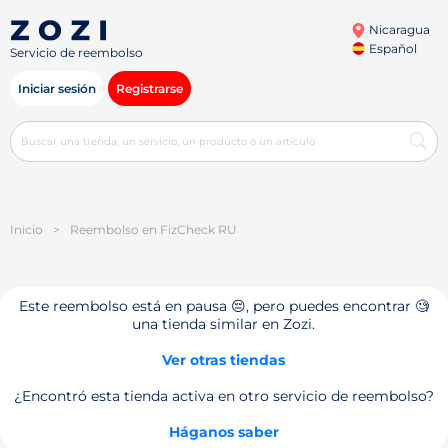
Nicaragua
Español
Servicio de reembolso
Iniciar sesión
Registrarse
Inicio
>
Reembolso en FizCheck RU
Este reembolso está en pausa 😔, pero puedes encontrar 🧐
una tienda similar en Zozi.
Ver otras tiendas
¿Encontró esta tienda activa en otro servicio de reembolso?
Háganos saber