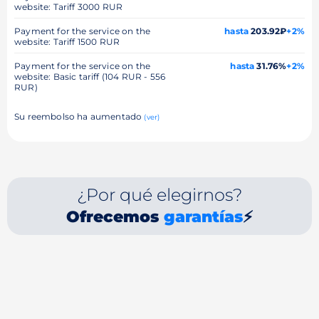
website: Tariff 3000 RUR
Payment for the service on the
hasta
203.92₽
+2%
website: Tariff 1500 RUR
Payment for the service on the
hasta
31.76%
+2%
website: Basic tariff (104 RUR - 556
RUR)
Su reembolso ha aumentado
(ver)
¿Por qué elegirnos?
Ofrecemos
garantías
⚡