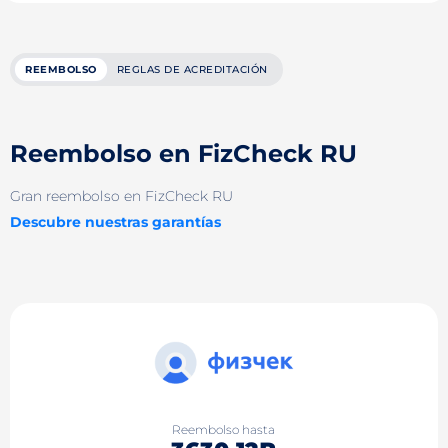
REEMBOLSO
REGLAS DE ACREDITACIÓN
Reembolso en FizCheck RU
Gran reembolso en FizCheck RU
Descubre nuestras garantías
Reembolso hasta