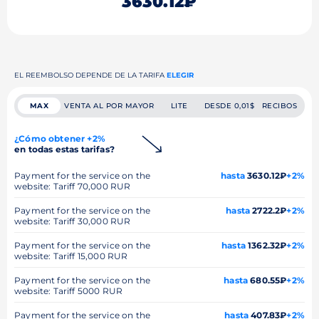
3630.12₽
EL REEMBOLSO DEPENDE DE LA TARIFA
ELEGIR
MAX
VENTA AL POR MAYOR
LITE
DESDE 0,01$
RECIBOS
¿Cómo obtener +2%
en todas estas tarifas?
Payment for the service on the
hasta
3630.12₽
+2%
website: Tariff 70,000 RUR
Payment for the service on the
hasta
2722.2₽
+2%
website: Tariff 30,000 RUR
Payment for the service on the
hasta
1362.32₽
+2%
website: Tariff 15,000 RUR
Payment for the service on the
hasta
680.55₽
+2%
website: Tariff 5000 RUR
Payment for the service on the
hasta
407.83₽
+2%