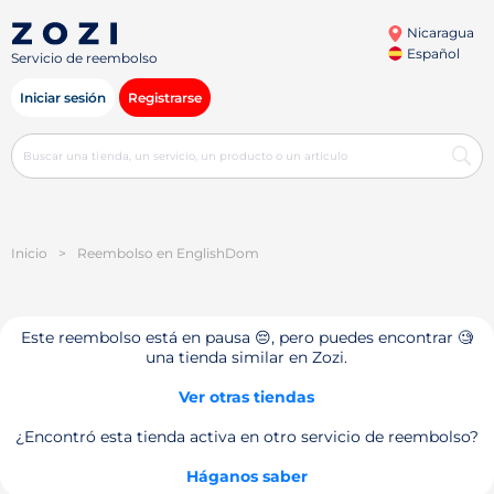
Nicaragua
Español
Servicio de reembolso
Iniciar sesión
Registrarse
Inicio
>
Reembolso en EnglishDom
Este reembolso está en pausa 😔, pero puedes encontrar 🧐
una tienda similar en Zozi.
Ver otras tiendas
¿Encontró esta tienda activa en otro servicio de reembolso?
Háganos saber