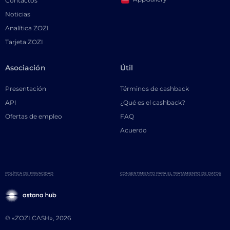
Contactos
Noticias
Analítica ZOZI
Tarjeta ZOZI
Asociación
Útil
Presentación
Términos de cashback
API
¿Qué es el cashback?
Ofertas de empleo
FAQ
Acuerdo
POLÍTICA DE PRIVACIDAD
CONSENTIMIENTO PARA EL TRATAMIENTO DE DATOS
© «ZOZI.CASH», 2026