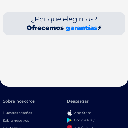
¿Por qué elegirnos?
Ofrecemos
garantías
⚡
Sobre nosotros
Descargar
Nuestras reseñas
App Store
Google Play
Sobre nosotros
AppGallery